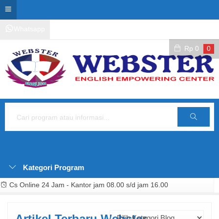
Whatsapp
Kontak Layanan
Area Siswa
Rp
0
0
Cari
Kategori Program
Cs Online 24 Jam - Kantor jam 08.00 s/d jam 16.00
Artikel Terbaru Webster