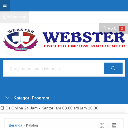
Whatsapp
Kontak Layanan
Area Siswa
Rp
0
0
Cari
Kategori Program
Cs Online 24 Jam - Kantor jam 08.00 s/d jam 16.00
Beranda
»
Katalog