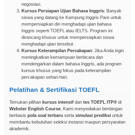
negosiasi.
Kursus Persiapan Ujian Bahasa Inggris
: Banyak
siswa yang datang ke Kampung Inggris Pare untuk
mempersiapkan diri menghadapi ujian bahasa
Inggris seperti TOEFL atau IELTS. Program ini
dirancang khusus untuk mempersiapkan siswa
menghadapi ujian tersebut.
Kursus Keterampilan Percakapan
: Jika Anda ingin
meningkatkan kemampuan berbicara dan
mendengarkan dalam bahasa Inggris, ada program
kursus khusus yang fokus pada keterampilan
percakapan sehari-hari.
Pelatihan & Sertifikasi TOEFL
Temukan pilihan
kursus intensif
dan
tes TOEFL ITP®
di
Webster English Course
. Kami menyediakan bimbingan
berbasis
pola soal terbaru
serta
simulasi prediksi
untuk
membantu kebutuhan seleksi instansi maupun persyaratan
akademik.