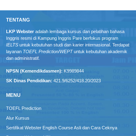
TENTANG
LKP Webster
adalah lembaga kursus dan pelatihan bahasa
Inggris resmi di Kampung Inggris Pare berfokus program
IELTS
untuk kebutuhan studi dan karier internasional. Terdapat
layanan
TOEFL Prediction/WEPT
untuk kebutuhan akademik
dan administratif
.
NPSN (Kemendikdasmen):
K9989844
SK Dinas Pendidikan:
421.9/6252/418.20/2023
MENU
TOEFL Prediction
Alur Kursus
Sertifikat Webster English Course Asli dan Cara Ceknya