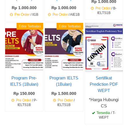
Rp 1.000.000
Rp 1.000.000
Rp 1.000.000
Pre Order
/ B-
IELTS1B
Pre Order
/ II1B
Pre Order
/ AIE1B
Edisi Terbatas
Edisi Terbatas
Program Pre-
Program IELTS
Sertifikat
IELTS (1Bulan)
(1Bulan)
Prediction PDF
WEPT
Rp 150.000
Rp 1.500.000
*Harga Hubungi
Pre Order
/ P-
Pre Order
/
IELTS1B
IELTS1B
CS
Tersedia
/ T-
WEPT