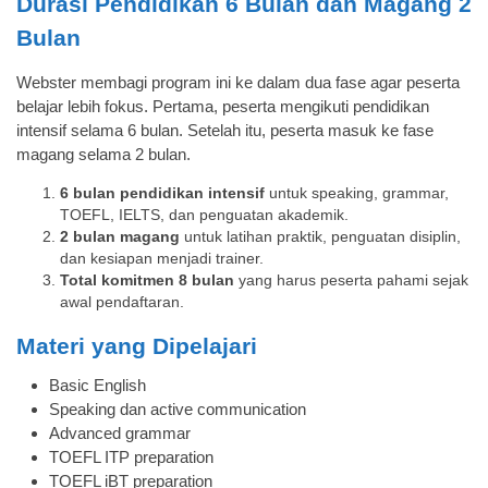
Durasi Pendidikan 6 Bulan dan Magang 2
Bulan
Webster membagi program ini ke dalam dua fase agar peserta
belajar lebih fokus. Pertama, peserta mengikuti pendidikan
intensif selama 6 bulan. Setelah itu, peserta masuk ke fase
magang selama 2 bulan.
6 bulan pendidikan intensif
untuk speaking, grammar,
TOEFL, IELTS, dan penguatan akademik.
2 bulan magang
untuk latihan praktik, penguatan disiplin,
dan kesiapan menjadi trainer.
Total komitmen 8 bulan
yang harus peserta pahami sejak
awal pendaftaran.
Materi yang Dipelajari
Basic English
Speaking dan active communication
Advanced grammar
TOEFL ITP preparation
TOEFL iBT preparation