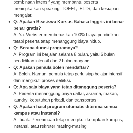
pembinaan intensif yang membantu peserta
meningkatkan speaking, TOEFL, IELTS, dan kesiapan
mengajar.
Q: Apakah Beasiswa Kursus Bahasa Inggris ini benar-
benar gratis?
A: Ya. Webster membebaskan 100% biaya pendidikan,
tetapi peserta tetap menanggung biaya hidup.
Q: Berapa durasi programnya?
A: Program ini berjalan selama 8 bulan, yaitu 6 bulan
pendidikan intensif dan 2 bulan magang.
Q: Apakah pemula boleh mendaftar?
A: Boleh. Namun, pemula tetap perlu siap belajar intensif
dan mengikuti proses seleksi.
Q: Apa saja biaya yang tetap ditanggung peserta?
A: Peserta menanggung biaya daftar, asrama, makan,
laundry, kebutuhan pribadi, dan transportasi.
Q: Apakah hasil program otomatis diterima semua
kampus atau instansi?
A: Tidak. Penerimaan tetap mengikuti kebijakan kampus,
instansi, atau rekruter masing-masing.