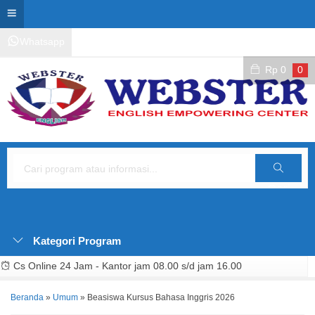
Whatsapp
Kontak Layanan
Area Siswa
Rp
0
0
Cari
Kategori Program
Cs Online 24 Jam - Kantor jam 08.00 s/d jam 16.00
Beranda
»
Umum
»
Beasiswa Kursus Bahasa Inggris 2026