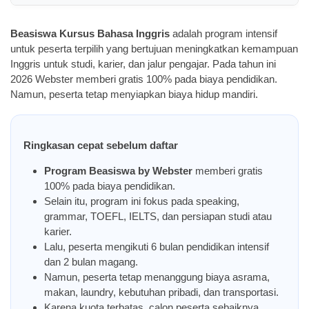
Beasiswa Kursus Bahasa Inggris
adalah program intensif
untuk peserta terpilih yang bertujuan meningkatkan kemampuan
Inggris untuk studi, karier, dan jalur pengajar. Pada tahun ini
2026 Webster memberi gratis 100% pada biaya pendidikan.
Namun, peserta tetap menyiapkan biaya hidup mandiri.
Ringkasan cepat sebelum daftar
Program Beasiswa by Webster
memberi gratis
100% pada biaya pendidikan.
Selain itu, program ini fokus pada speaking,
grammar, TOEFL, IELTS, dan persiapan studi atau
karier.
Lalu, peserta mengikuti 6 bulan pendidikan intensif
dan 2 bulan magang.
Namun, peserta tetap menanggung biaya asrama,
makan, laundry, kebutuhan pribadi, dan transportasi.
Karena kuota terbatas, calon peserta sebaiknya