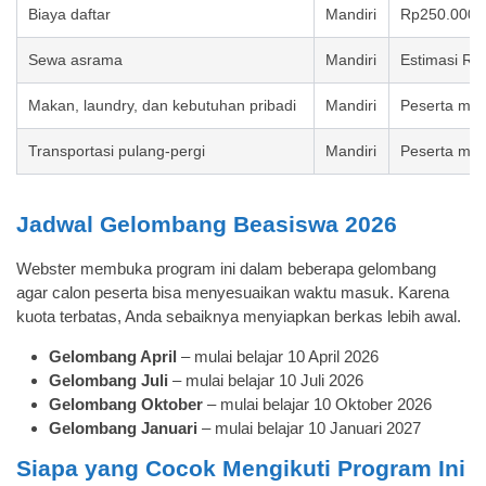
Biaya daftar
Mandiri
Rp250.000 se
Sewa asrama
Mandiri
Estimasi Rp
Makan, laundry, dan kebutuhan pribadi
Mandiri
Peserta men
Transportasi pulang-pergi
Mandiri
Peserta men
Jadwal Gelombang Beasiswa 2026
Webster membuka program ini dalam beberapa gelombang
agar calon peserta bisa menyesuaikan waktu masuk. Karena
kuota terbatas, Anda sebaiknya menyiapkan berkas lebih awal.
Gelombang April
– mulai belajar 10 April 2026
Gelombang Juli
– mulai belajar 10 Juli 2026
Gelombang Oktober
– mulai belajar 10 Oktober 2026
Gelombang Januari
– mulai belajar 10 Januari 2027
Siapa yang Cocok Mengikuti Program Ini