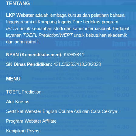
TENTANG
LKP Webster
adalah lembaga kursus dan pelatihan bahasa
Inggris resmi di Kampung Inggris Pare berfokus program
IELTS
untuk kebutuhan studi dan karier internasional. Terdapat
layanan
TOEFL Prediction/WEPT
untuk kebutuhan akademik
dan administratif
.
NPSN (Kemendikdasmen):
K9989844
SK Dinas Pendidikan:
421.9/6252/418.20/2023
MENU
TOEFL Prediction
Alur Kursus
Sertifikat Webster English Course Asli dan Cara Ceknya
Program Webster Affiliate
Kebijakan Privasi