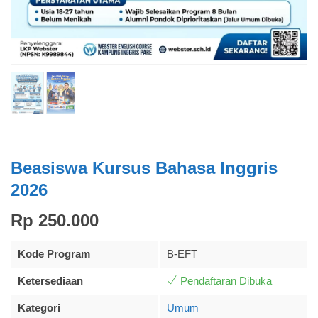
Beasiswa Kursus Bahasa Inggris
2026
Rp 250.000
Kode Program
B-EFT
Ketersediaan
Pendaftaran Dibuka
Kategori
Umum