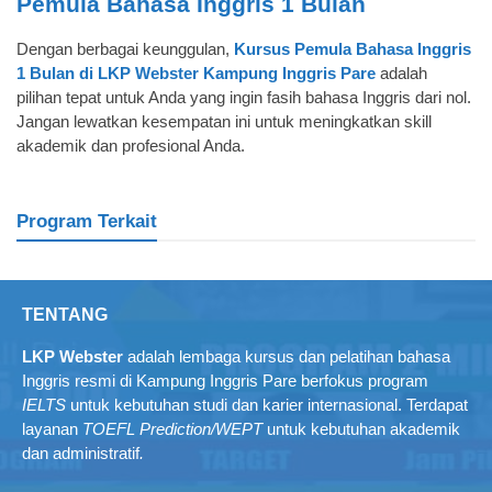
Pemula Bahasa Inggris 1 Bulan
Dengan berbagai keunggulan,
Kursus Pemula Bahasa Inggris
1 Bulan di LKP Webster Kampung Inggris Pare
adalah
pilihan tepat untuk Anda yang ingin fasih bahasa Inggris dari nol.
Jangan lewatkan kesempatan ini untuk meningkatkan skill
akademik dan profesional Anda.
Program Terkait
TENTANG
LKP Webster
adalah lembaga kursus dan pelatihan bahasa
Inggris resmi di Kampung Inggris Pare berfokus program
IELTS
untuk kebutuhan studi dan karier internasional. Terdapat
layanan
TOEFL Prediction/WEPT
untuk kebutuhan akademik
dan administratif
.