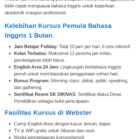
lebih cepat menguasai bahasa Inggris untuk keperluan
akademik maupun profesional.
Kelebihan Kursus Pemula Bahasa
Inggris 1 Bulan
Jam Belajar Fullday
: Total 10 jam per hari, 6 sesi intensif.
Kelas Terbatas
: Maksimal 12 peserta per kelas,
pembelajaran lebih fokus.
English Area 24 Jam
: Lingkungan berbahasa Inggris
penuh untuk membiasakan penggunaan sehari-hari.
Bonus Program
: Morning class, debat, public speaking,
dan gathering.
Sertifikat Resmi SK DIKNAS
: Sertifikat diakui Dinas
Pendidikan sebagai bukti pencapaian.
Fasilitas Kursus di Webster
Camp English Area dengan kasur, lemari, dapur.
TV & WiFi gratis untuk hiburan dan riset.
Modul pembelajaran komprehensif.