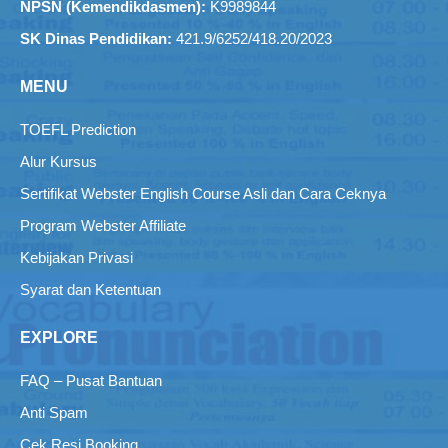
NPSN (Kemendikdasmen):
K9989844
SK Dinas Pendidikan:
421.9/6252/418.20/2023
MENU
TOEFL Prediction
Alur Kursus
Sertifikat Webster English Course Asli dan Cara Ceknya
Program Webster Affiliate
Kebijakan Privasi
Syarat dan Ketentuan
EXPLORE
FAQ – Pusat Bantuan
Anti Spam
Cek Resi Booking