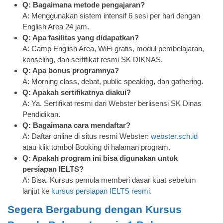
Q: Bagaimana metode pengajaran?
A: Menggunakan sistem intensif 6 sesi per hari dengan
English Area 24 jam.
Q: Apa fasilitas yang didapatkan?
A: Camp English Area, WiFi gratis, modul pembelajaran,
konseling, dan sertifikat resmi SK DIKNAS.
Q: Apa bonus programnya?
A: Morning class, debat, public speaking, dan gathering.
Q: Apakah sertifikatnya diakui?
A: Ya. Sertifikat resmi dari Webster berlisensi SK Dinas
Pendidikan.
Q: Bagaimana cara mendaftar?
A: Daftar online di situs resmi Webster:
webster.sch.id
atau klik tombol Booking di halaman program.
Q: Apakah program ini bisa digunakan untuk
persiapan IELTS?
A: Bisa. Kursus pemula memberi dasar kuat sebelum
lanjut ke
kursus persiapan IELTS resmi
.
Segera Bergabung dengan Kursus