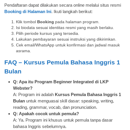
Pendaftaran dapat dilakukan secara online melalui situs resmi
Booking di Halaman Ini
. Ikuti langkah berikut:
Klik tombol
Booking
pada halaman program.
Isi biodata sesuai identitas resmi yang masih berlaku.
Pilih periode kursus yang tersedia.
Lakukan pembayaran sesuai instruksi yang dikirimkan.
Cek email/WhatsApp untuk konfirmasi dan jadwal masuk
asrama.
FAQ – Kursus Pemula Bahasa Inggris 1
Bulan
Q: Apa itu Program Beginner Integrated di LKP
Webster?
A: Program ini adalah
Kursus Pemula Bahasa Inggris 1
Bulan
untuk menguasai skill dasar: speaking, writing,
reading, grammar, vocab, dan pronunciation.
Q: Apakah cocok untuk pemula?
A: Ya. Program ini khusus untuk pemula tanpa dasar
bahasa Inggris sebelumnya.