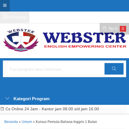
Whatsapp
Kontak Layanan
Area Siswa
Rp
0
0
Cari
Kategori Program
Cs Online 24 Jam - Kantor jam 08.00 s/d jam 16.00
Beranda
»
Umum
»
Kursus Pemula Bahasa Inggris 1 Bulan