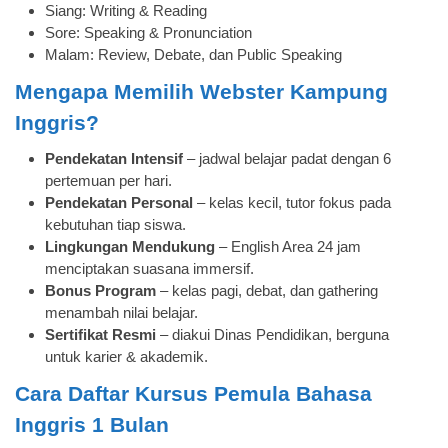
Siang: Writing & Reading
Sore: Speaking & Pronunciation
Malam: Review, Debate, dan Public Speaking
Mengapa Memilih Webster Kampung
Inggris?
Pendekatan Intensif
– jadwal belajar padat dengan 6
pertemuan per hari.
Pendekatan Personal
– kelas kecil, tutor fokus pada
kebutuhan tiap siswa.
Lingkungan Mendukung
– English Area 24 jam
menciptakan suasana immersif.
Bonus Program
– kelas pagi, debat, dan gathering
menambah nilai belajar.
Sertifikat Resmi
– diakui Dinas Pendidikan, berguna
untuk karier & akademik.
Cara Daftar Kursus Pemula Bahasa
Inggris 1 Bulan