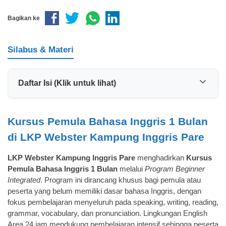
Bagikan ke
Silabus & Materi
Daftar Isi (Klik untuk lihat)
Kursus Pemula Bahasa Inggris 1 Bulan
di LKP Webster Kampung Inggris Pare
LKP Webster Kampung Inggris Pare
menghadirkan
Kursus
Pemula Bahasa Inggris 1 Bulan
melalui
Program Beginner
Integrated
. Program ini dirancang khusus bagi pemula atau
peserta yang belum memiliki dasar bahasa Inggris, dengan
fokus pembelajaran menyeluruh pada speaking, writing, reading,
grammar, vocabulary, dan pronunciation. Lingkungan English
Area 24 jam mendukung pembelajaran intensif sehingga peserta