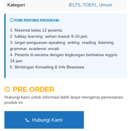
Kategori
IELTS
,
TOEFL
,
Umum
POIN PENTING PROGRAM:
1. Maximal kelas 12 peserta
2. fullday learning. sehari masuk 9-10 jam
3. target penguasan speaking. writing. reading. listening.
grammar. academic vocab
4. Peserta di asrama dengan lingkungan berbahsa inggris
24 jam
5. Bimbingan Konseling & Info Beasiswa
PRE ORDER
Hubungi kami untuk informasi lebih lanjut mengenai pemesanan
produk ini.
Hubungi Kami