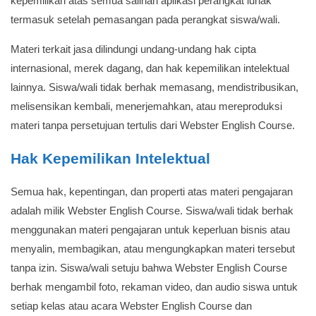
kepemilikan atas semua salinan aplikasi perangkat lunak
termasuk setelah pemasangan pada perangkat siswa/wali.
Materi terkait jasa dilindungi undang-undang hak cipta
internasional, merek dagang, dan hak kepemilikan intelektual
lainnya. Siswa/wali tidak berhak memasang, mendistribusikan,
melisensikan kembali, menerjemahkan, atau mereproduksi
materi tanpa persetujuan tertulis dari Webster English Course.
Hak Kepemilikan Intelektual
Semua hak, kepentingan, dan properti atas materi pengajaran
adalah milik Webster English Course. Siswa/wali tidak berhak
menggunakan materi pengajaran untuk keperluan bisnis atau
menyalin, membagikan, atau mengungkapkan materi tersebut
tanpa izin. Siswa/wali setuju bahwa Webster English Course
berhak mengambil foto, rekaman video, dan audio siswa untuk
setiap kelas atau acara Webster English Course dan