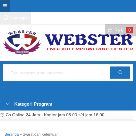
Whatsapp
Kontak Layanan
Area Siswa
Rp
0
0
Cari
Kategori Program
Cs Online 24 Jam - Kantor jam 08.00 s/d jam 16.00
Beranda
»
Syarat dan Ketentuan