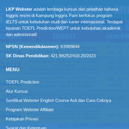
LKP Webster
adalah lembaga kursus dan pelatihan bahasa
Inggris resmi di Kampung Inggris Pare berfokus program
IELTS
untuk kebutuhan studi dan karier internasional. Terdapat
layanan
TOEFL Prediction/WEPT
untuk kebutuhan akademik
dan administratif
.
NPSN (Kemendikdasmen):
K9989844
SK Dinas Pendidikan:
421.9/6252/418.20/2023
MENU
TOEFL Prediction
Alur Kursus
Sertifikat Webster English Course Asli dan Cara Ceknya
Program Webster Affiliate
Kebijakan Privasi
Syarat dan Ketentuan