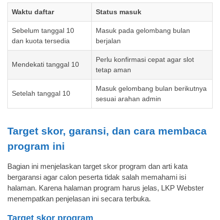
Waktu daftar
Status masuk
Sebelum tanggal 10
Masuk pada gelombang bulan
dan kuota tersedia
berjalan
Perlu konfirmasi cepat agar slot
Mendekati tanggal 10
tetap aman
Masuk gelombang bulan berikutnya
Setelah tanggal 10
sesuai arahan admin
Target skor, garansi, dan cara membaca
program ini
Bagian ini menjelaskan target skor program dan arti kata
bergaransi agar calon peserta tidak salah memahami isi
halaman. Karena halaman program harus jelas, LKP Webster
menempatkan penjelasan ini secara terbuka.
Target skor program