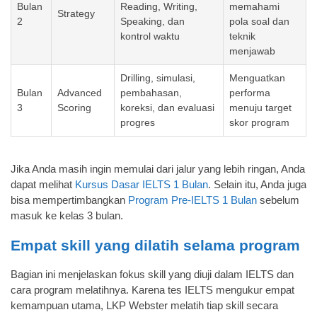
Bulan
Reading, Writing,
memahami
Strategy
2
Speaking, dan
pola soal dan
kontrol waktu
teknik
menjawab
Drilling, simulasi,
Menguatkan
Bulan
Advanced
pembahasan,
performa
3
Scoring
koreksi, dan evaluasi
menuju target
progres
skor program
Jika Anda masih ingin memulai dari jalur yang lebih ringan, Anda
dapat melihat
Kursus Dasar IELTS 1 Bulan
. Selain itu, Anda juga
bisa mempertimbangkan
Program Pre-IELTS 1 Bulan
sebelum
masuk ke kelas 3 bulan.
Empat skill yang dilatih selama program
Bagian ini menjelaskan fokus skill yang diuji dalam IELTS dan
cara program melatihnya. Karena tes IELTS mengukur empat
kemampuan utama, LKP Webster melatih tiap skill secara