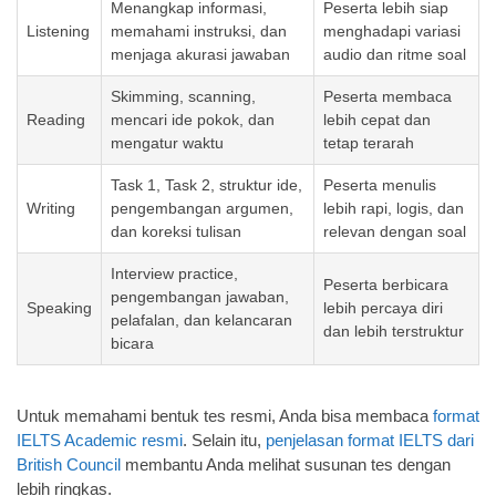
Menangkap informasi,
Peserta lebih siap
Listening
memahami instruksi, dan
menghadapi variasi
menjaga akurasi jawaban
audio dan ritme soal
Skimming, scanning,
Peserta membaca
Reading
mencari ide pokok, dan
lebih cepat dan
mengatur waktu
tetap terarah
Task 1, Task 2, struktur ide,
Peserta menulis
Writing
pengembangan argumen,
lebih rapi, logis, dan
dan koreksi tulisan
relevan dengan soal
Interview practice,
Peserta berbicara
pengembangan jawaban,
Speaking
lebih percaya diri
pelafalan, dan kelancaran
dan lebih terstruktur
bicara
Untuk memahami bentuk tes resmi, Anda bisa membaca
format
IELTS Academic resmi
. Selain itu,
penjelasan format IELTS dari
British Council
membantu Anda melihat susunan tes dengan
lebih ringkas.