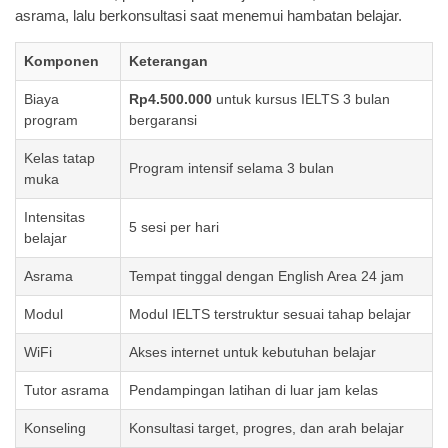
asrama, lalu berkonsultasi saat menemui hambatan belajar.
Komponen
Keterangan
Biaya
Rp4.500.000
untuk kursus IELTS 3 bulan
program
bergaransi
Kelas tatap
Program intensif selama 3 bulan
muka
Intensitas
5 sesi per hari
belajar
Asrama
Tempat tinggal dengan English Area 24 jam
Modul
Modul IELTS terstruktur sesuai tahap belajar
WiFi
Akses internet untuk kebutuhan belajar
Tutor asrama
Pendampingan latihan di luar jam kelas
Konseling
Konsultasi target, progres, dan arah belajar