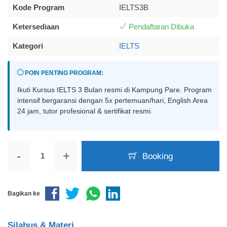
Kode Program
IELTS3B
Ketersediaan
Pendaftaran Dibuka
Kategori
IELTS
POIN PENTING PROGRAM:
Ikuti Kursus IELTS 3 Bulan resmi di Kampung Pare. Program
intensif bergaransi dengan 5x pertemuan/hari, English Area
24 jam, tutor profesional & sertifikat resmi.
-
+
Booking
Bagikan ke
Silabus & Materi