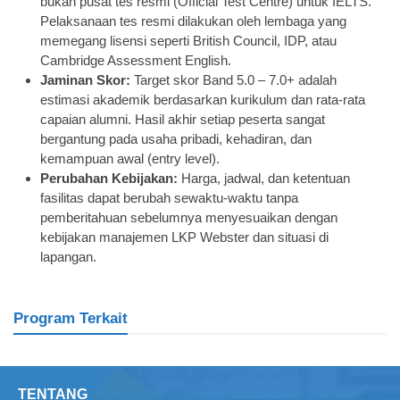
bukan pusat tes resmi (Official Test Centre) untuk IELTS.
Pelaksanaan tes resmi dilakukan oleh lembaga yang
memegang lisensi seperti British Council, IDP, atau
Cambridge Assessment English.
Jaminan Skor:
Target skor Band 5.0 – 7.0+ adalah
estimasi akademik berdasarkan kurikulum dan rata-rata
capaian alumni. Hasil akhir setiap peserta sangat
bergantung pada usaha pribadi, kehadiran, dan
kemampuan awal (entry level).
Perubahan Kebijakan:
Harga, jadwal, dan ketentuan
fasilitas dapat berubah sewaktu-waktu tanpa
pemberitahuan sebelumnya menyesuaikan dengan
kebijakan manajemen LKP Webster dan situasi di
lapangan.
Program Terkait
TENTANG