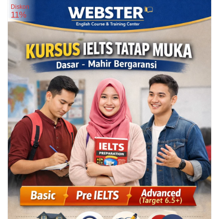
Diskon
11%