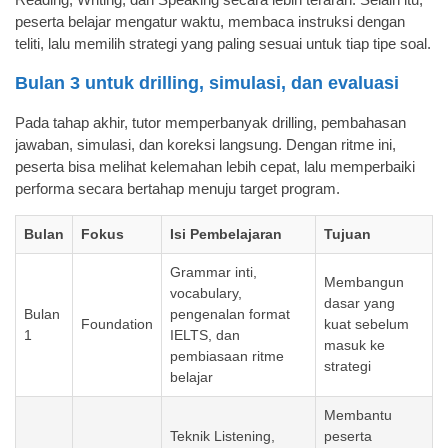
peserta belajar mengatur waktu, membaca instruksi dengan
teliti, lalu memilih strategi yang paling sesuai untuk tiap tipe soal.
Bulan 3 untuk drilling, simulasi, dan evaluasi
Pada tahap akhir, tutor memperbanyak drilling, pembahasan
jawaban, simulasi, dan koreksi langsung. Dengan ritme ini,
peserta bisa melihat kelemahan lebih cepat, lalu memperbaiki
performa secara bertahap menuju target program.
Bulan
Fokus
Isi Pembelajaran
Tujuan
Grammar inti,
Membangun
vocabulary,
dasar yang
Bulan
pengenalan format
Foundation
kuat sebelum
1
IELTS, dan
masuk ke
pembiasaan ritme
strategi
belajar
Membantu
Teknik Listening,
peserta