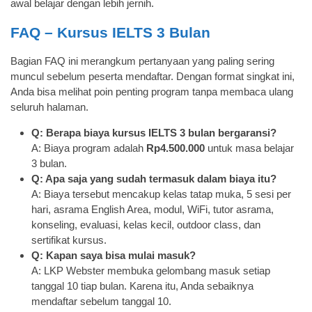
awal belajar dengan lebih jernih.
FAQ – Kursus IELTS 3 Bulan
Bagian FAQ ini merangkum pertanyaan yang paling sering
muncul sebelum peserta mendaftar. Dengan format singkat ini,
Anda bisa melihat poin penting program tanpa membaca ulang
seluruh halaman.
Q: Berapa biaya kursus IELTS 3 bulan bergaransi?
A: Biaya program adalah
Rp4.500.000
untuk masa belajar
3 bulan.
Q: Apa saja yang sudah termasuk dalam biaya itu?
A: Biaya tersebut mencakup kelas tatap muka, 5 sesi per
hari, asrama English Area, modul, WiFi, tutor asrama,
konseling, evaluasi, kelas kecil, outdoor class, dan
sertifikat kursus.
Q: Kapan saya bisa mulai masuk?
A: LKP Webster membuka gelombang masuk setiap
tanggal 10 tiap bulan. Karena itu, Anda sebaiknya
mendaftar sebelum tanggal 10.