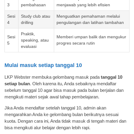
3
pembahasan
menjawab yang lebih efisien
Sesi
Study club atau
Menguatkan pemahaman melalui
4
drilling
pengulangan dan latihan tambahan
Praktik,
Sesi
Memberi umpan balik dan mengukur
speaking, atau
5
progres secara rutin
evaluasi
Mulai masuk setiap tanggal 10
LKP Webster membuka gelombang masuk pada
tanggal 10
setiap bulan
. Oleh karena itu, Anda sebaiknya mendaftar
sebelum tanggal 10 agar bisa masuk pada bulan berjalan dan
mengikuti materi sejak awal tahap pembelajaran.
Jika Anda mendaftar setelah tanggal 10, admin akan
mengarahkan Anda ke gelombang bulan berikutnya sesuai
kuota. Dengan cara ini, Anda tidak masuk di tengah materi dan
bisa mengikuti alur belajar dengan lebih rapi.