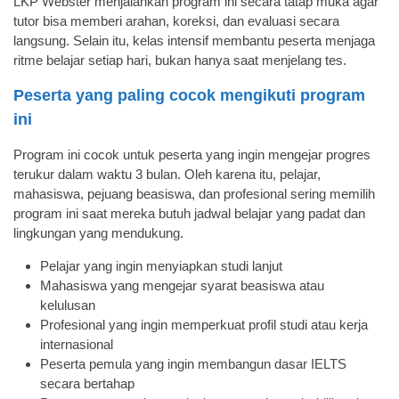
LKP Webster menjalankan program ini secara tatap muka agar
tutor bisa memberi arahan, koreksi, dan evaluasi secara
langsung. Selain itu, kelas intensif membantu peserta menjaga
ritme belajar setiap hari, bukan hanya saat menjelang tes.
Peserta yang paling cocok mengikuti program
ini
Program ini cocok untuk peserta yang ingin mengejar progres
terukur dalam waktu 3 bulan. Oleh karena itu, pelajar,
mahasiswa, pejuang beasiswa, dan profesional sering memilih
program ini saat mereka butuh jadwal belajar yang padat dan
lingkungan yang mendukung.
Pelajar yang ingin menyiapkan studi lanjut
Mahasiswa yang mengejar syarat beasiswa atau
kelulusan
Profesional yang ingin memperkuat profil studi atau kerja
internasional
Peserta pemula yang ingin membangun dasar IELTS
secara bertahap