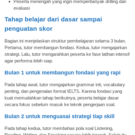
Peserta menengah yang ingin memperbanyak drilling dan
evaluasi
Tahap belajar dari dasar sampai
penguatan skor
Bagian ini menjelaskan struktur pembelajaran selama 3 bulan.
Pertama, tutor membangun fondasi. Kedua, tutor mengajarkan
strategi. Lalu, tutor mengarahkan peserta ke fase latihan intensif
agar performa lebih siap.
Bulan 1 untuk membangun fondasi yang rapi
Pada tahap awal, tutor mengajarkan grammar inti, vocabulary
penting, dan pengenalan format IELTS. Karena fondasi yang
kuat memudahkan tahap berikutnya, peserta belajar dasar
secara fokus sebelum masuk ke teknik pengerjaan soal.
Bulan 2 untuk menguasai strategi tiap skill
Pada tahap kedua, tutor membahas pola soal Listening,
Reading, Writing, dan Speaking secara lebih terarah. Selain itu,