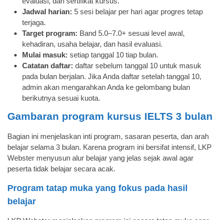
evaluasi, dan sertifikat kursus.
Jadwal harian:
5 sesi belajar per hari agar progres tetap
terjaga.
Target program:
Band 5.0–7.0+ sesuai level awal,
kehadiran, usaha belajar, dan hasil evaluasi.
Mulai masuk:
setiap tanggal 10 tiap bulan.
Catatan daftar:
daftar sebelum tanggal 10 untuk masuk
pada bulan berjalan. Jika Anda daftar setelah tanggal 10,
admin akan mengarahkan Anda ke gelombang bulan
berikutnya sesuai kuota.
Gambaran program kursus IELTS 3 bulan
Bagian ini menjelaskan inti program, sasaran peserta, dan arah
belajar selama 3 bulan. Karena program ini bersifat intensif, LKP
Webster menyusun alur belajar yang jelas sejak awal agar
peserta tidak belajar secara acak.
Program tatap muka yang fokus pada hasil
belajar