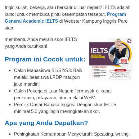
Ingin kuliah, bekerja, atau berkarir di luar negeri? IELTS adalah
kunci untuk membuka pintu kesempatan tersebut.
Program
General Academic IELTS
di Webster Kampung Inggris Pare
siap
membantu Anda meraih skor IELTS
yang Anda butuhkan!
Program ini Cocok untuk:
Calon Mahasiswa S1/S2/S3: Baik
melalui beasiswa LPDP maupun
jalur mandiri.
Calon Pekerja di Luar Negeri: Termasuk di kapal
perikanan, pelayaran, atau melalui WHV.
Pemilik Dasar Bahasa Inggris: Dengan skor IELTS
minimal 5.0 yang ingin meningkatkan skor.
Apa yang Anda Dapatkan?
Peningkatan Kemampuan Menyeluruh: Speaking, writing,