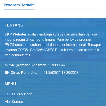
Program Terkait
TENTANG
LKP Webster
adalah lembaga kursus dan pelatihan bahasa
Inggris resmi di Kampung Inggris Pare berfokus program
IELTS
untuk kebutuhan studi dan karier internasional. Terdapat
layanan
TOEFL Prediction/WEPT
untuk kebutuhan akademik
dan administratif
.
NPSN (Kemendikdasmen):
K9989844
SK Dinas Pendidikan:
421.9/6252/418.20/2023
MENU
TOEFL Prediction
Alur Kursus