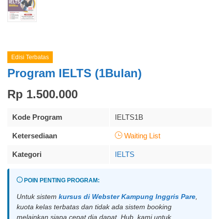
Edisi Terbatas
Program IELTS (1Bulan)
Rp 1.500.000
Kode Program
IELTS1B
Ketersediaan
Waiting List
Kategori
IELTS
POIN PENTING PROGRAM:
Untuk sistem
kursus di Webster Kampung Inggris Pare
,
kuota kelas terbatas dan tidak ada sistem booking
melainkan siapa cepat dia dapat, Hub. kami untuk