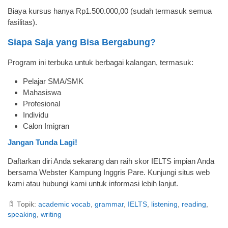
Biaya kursus hanya Rp1.500.000,00 (sudah termasuk semua
fasilitas).
Siapa Saja yang Bisa Bergabung?
Program ini terbuka untuk berbagai kalangan, termasuk:
Pelajar SMA/SMK
Mahasiswa
Profesional
Individu
Calon Imigran
Jangan Tunda Lagi!
Daftarkan diri Anda sekarang dan raih skor IELTS impian Anda
bersama Webster Kampung Inggris Pare. Kunjungi situs web
kami atau hubungi kami untuk informasi lebih lanjut.
Topik:
academic vocab
,
grammar
,
IELTS
,
listening
,
reading
,
speaking
,
writing