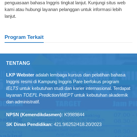
penguasaan bahasa Inggris tingkat lanjut. Kunjungi situs web
kami atau hubungi layanan pelanggan untuk informasi lebih
lanjut.
Program Terkait
TENTANG
LKP Webster
adalah lembaga kursus dan pelatihan bahasa
Inggris resmi di Kampung Inggris Pare berfokus program
IELTS
untuk kebutuhan studi dan karier internasional. Terdapat
layanan
TOEFL Prediction/WEPT
untuk kebutuhan akademik
dan administratif
.
NPSN (Kemendikdasmen):
K9989844
SK Dinas Pendidikan:
421.9/6252/418.20/2023