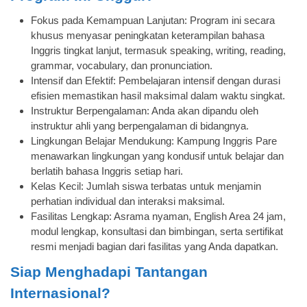
Fokus pada Kemampuan Lanjutan: Program ini secara
khusus menyasar peningkatan keterampilan bahasa
Inggris tingkat lanjut, termasuk speaking, writing, reading,
grammar, vocabulary, dan pronunciation.
Intensif dan Efektif: Pembelajaran intensif dengan durasi
efisien memastikan hasil maksimal dalam waktu singkat.
Instruktur Berpengalaman: Anda akan dipandu oleh
instruktur ahli yang berpengalaman di bidangnya.
Lingkungan Belajar Mendukung: Kampung Inggris Pare
menawarkan lingkungan yang kondusif untuk belajar dan
berlatih bahasa Inggris setiap hari.
Kelas Kecil: Jumlah siswa terbatas untuk menjamin
perhatian individual dan interaksi maksimal.
Fasilitas Lengkap: Asrama nyaman, English Area 24 jam,
modul lengkap, konsultasi dan bimbingan, serta sertifikat
resmi menjadi bagian dari fasilitas yang Anda dapatkan.
Siap Menghadapi Tantangan
Internasional?