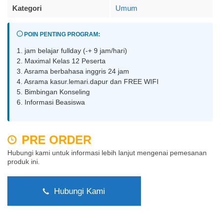
Kategori
Umum
POIN PENTING PROGRAM:
1. jam belajar fullday (-+ 9 jam/hari)
2. Maximal Kelas 12 Peserta
3. Asrama berbahasa inggris 24 jam
4. Asrama kasur.lemari.dapur dan FREE WIFI
5. Bimbingan Konseling
6. Informasi Beasiswa
PRE ORDER
Hubungi kami untuk informasi lebih lanjut mengenai pemesanan
produk ini.
Hubungi Kami