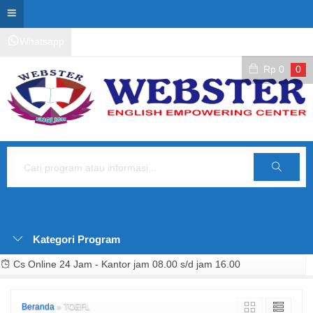
Whatsapp
Kontak Layanan
Area Siswa
Rp
0
0
Cari
Kategori Program
Cs Online 24 Jam - Kantor jam 08.00 s/d jam 16.00
Beranda
»
TOEFL