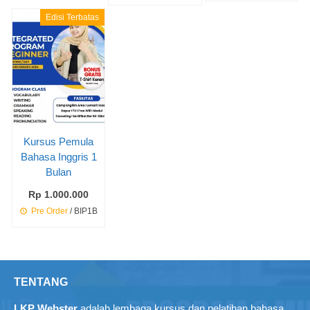
Edisi Terbatas
Kursus Pemula
Bahasa Inggris 1
Bulan
Rp 1.000.000
Pre Order
/ BIP1B
TENTANG
LKP Webster
adalah lembaga kursus dan pelatihan bahasa