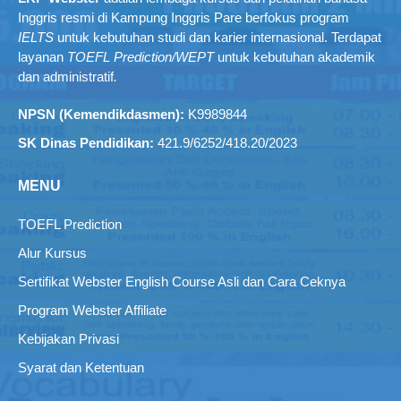
Inggris resmi di Kampung Inggris Pare berfokus program
IELTS
untuk kebutuhan studi dan karier internasional. Terdapat
layanan
TOEFL Prediction/WEPT
untuk kebutuhan akademik
dan administratif
.
NPSN (Kemendikdasmen):
K9989844
SK Dinas Pendidikan:
421.9/6252/418.20/2023
MENU
TOEFL Prediction
Alur Kursus
Sertifikat Webster English Course Asli dan Cara Ceknya
Program Webster Affiliate
Kebijakan Privasi
Syarat dan Ketentuan