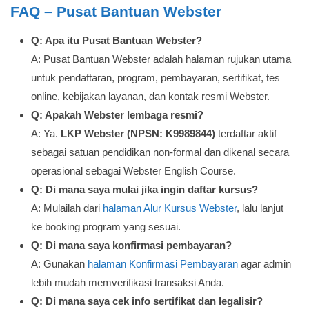
FAQ – Pusat Bantuan Webster
Q: Apa itu Pusat Bantuan Webster?
A: Pusat Bantuan Webster adalah halaman rujukan utama
untuk pendaftaran, program, pembayaran, sertifikat, tes
online, kebijakan layanan, dan kontak resmi Webster.
Q: Apakah Webster lembaga resmi?
A: Ya.
LKP Webster (NPSN: K9989844)
terdaftar aktif
sebagai satuan pendidikan non-formal dan dikenal secara
operasional sebagai Webster English Course.
Q: Di mana saya mulai jika ingin daftar kursus?
A: Mulailah dari
halaman Alur Kursus Webster
, lalu lanjut
ke booking program yang sesuai.
Q: Di mana saya konfirmasi pembayaran?
A: Gunakan
halaman Konfirmasi Pembayaran
agar admin
lebih mudah memverifikasi transaksi Anda.
Q: Di mana saya cek info sertifikat dan legalisir?