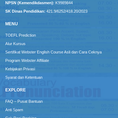
NPSN (Kemendikdasmen):
K9989844
SK Dinas Pendidikan:
421.9/6252/418.20/2023
MENU
TOEFL Prediction
Alur Kursus
Sertifikat Webster English Course Asli dan Cara Ceknya
Program Webster Affiliate
Kebijakan Privasi
Syarat dan Ketentuan
EXPLORE
FAQ – Pusat Bantuan
Anti Spam