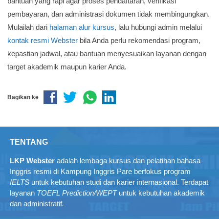
bantuan yang rapi agar proses pendaftaran, verifikasi
pembayaran, dan administrasi dokumen tidak membingungkan.
Mulailah dari
halaman alur kursus
, lalu hubungi admin melalui
kontak resmi Webster
bila Anda perlu rekomendasi program,
kepastian jadwal, atau bantuan menyesuaikan layanan dengan
target akademik maupun karier Anda.
Bagikan ke
TENTANG
LKP Webster
adalah lembaga kursus dan pelatihan bahasa
Inggris resmi di Kampung Inggris Pare berfokus program
IELTS
untuk kebutuhan studi dan karier internasional. Terdapat
layanan
TOEFL Prediction/WEPT
untuk kebutuhan akademik
dan administratif
.