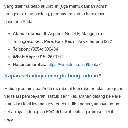
yang diterima tetap akurat. Ini juga memudahkan admin
mengecek data booking, pembayaran, atau kebutuhan
dokumen Anda.
Alamat utama:
Jl. Anggrek No.24 F, Mangunrejo,
Tulungrejo, Kec. Pare, Kab. Kediri, Jawa Timur 64212
Telepon:
(0354) 396484
WhatsApp:
081542670772
Halaman kontak:
https://webster.sch.id/kontak/
Kapan sebaiknya menghubungi admin?
Hubungi admin saat Anda membutuhkan rekomendasi program,
verifikasi pembayaran, status sertifikat, arahan datang ke Pare,
atau klarifikasi layanan tes tertentu. Jika pertanyaannya umum,
sebaiknya cek bagian FAQ di bawah dulu agar proses lebih
cepat.