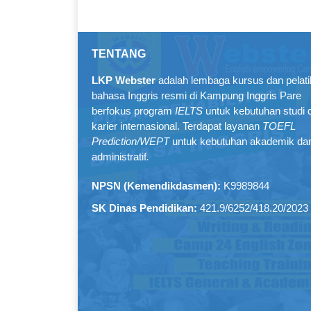
TENTANG
LKP Webster
adalah lembaga kursus dan pelat
bahasa Inggris resmi di Kampung Inggris Pare
berfokus program
IELTS
untuk kebutuhan studi 
karier internasional. Terdapat layanan
TOEFL
Prediction/WEPT
untuk kebutuhan akademik da
administratif
.
NPSN (Kemendikdasmen):
K9989844
SK Dinas Pendidikan:
421.9/6252/418.20/2023