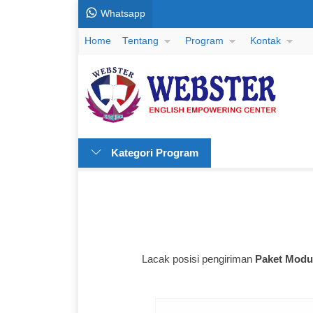
Whatsapp
Home
Tentang
Program
Kontak
Kategori Program
Lacak posisi pengiriman
Paket Modul