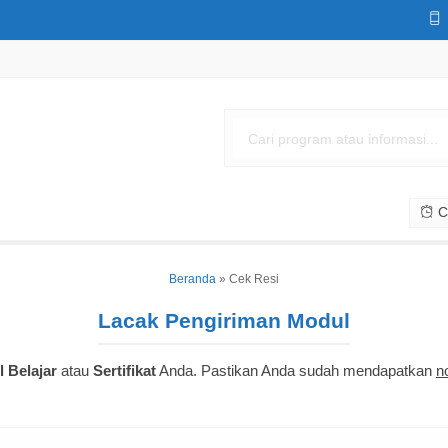
Cs
Beranda
»
Cek Resi
Lacak Pengiriman Modul
 Belajar
atau
Sertifikat
Anda. Pastikan Anda sudah mendapatkan
n