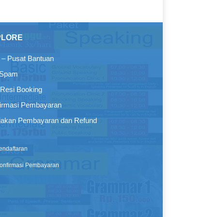
PLORE
– Pusat Bantuan
 Spam
Resi Booking
irmasi Pembayaran
jakan Pembayaran dan Refund
endaftaran
onfirmasi Pembayaran