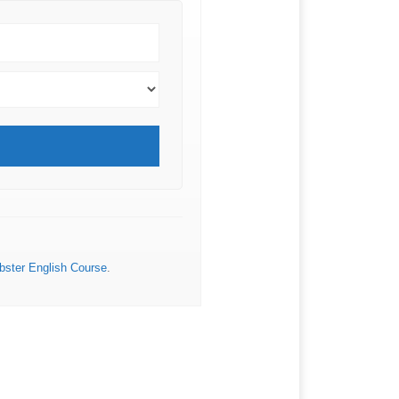
ster English Course
.