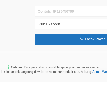
Lacak Paket
Catatan:
Data pelacakan diambil langsung dari server ekspedisi.
ul, silakan cek langsung di website resmi kurir terkait atau hubungi
Admin Web