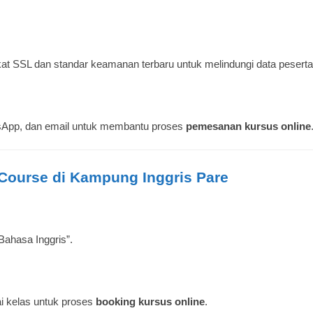
at SSL dan standar keamanan terbaru untuk melindungi data peserta
atsApp, dan email untuk membantu proses
pemesanan kursus online
Course di Kampung Inggris Pare
“Bahasa Inggris”.
ai kelas untuk proses
booking kursus online
.