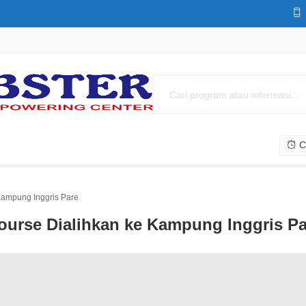
Cs
Kampung Inggris Pare
ourse Dialihkan ke Kampung Inggris Pa