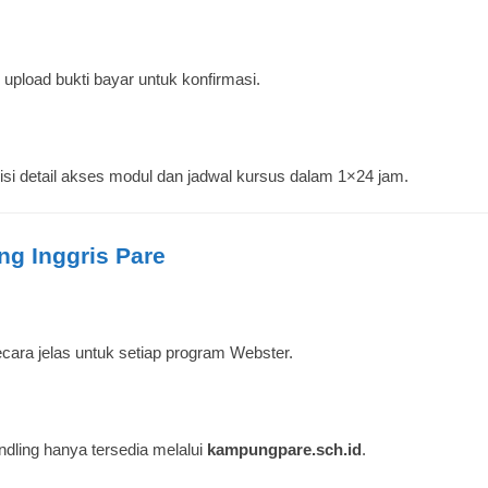
u upload bukti bayar untuk konfirmasi.
i detail akses modul dan jadwal kursus dalam 1×24 jam.
g Inggris Pare
secara jelas untuk setiap program Webster.
ndling hanya tersedia melalui
kampungpare.sch.id
.