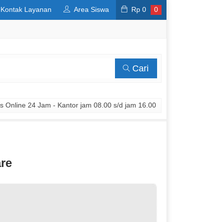
Kontak Layanan
Area Siswa
Rp
0
0
Cari
 Online 24 Jam - Kantor jam 08.00 s/d jam 16.00
re