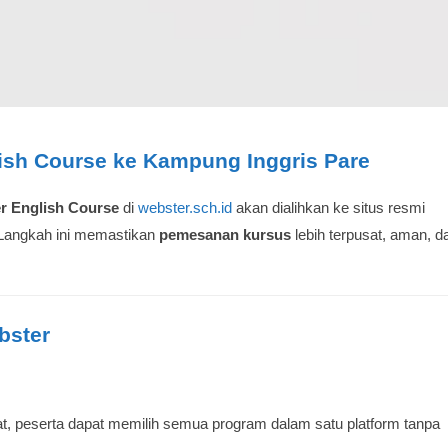
ish Course ke Kampung Inggris Pare
r English Course
di
webster.sch.id
akan dialihkan ke situs resmi
 Langkah ini memastikan
pemesanan kursus
lebih terpusat, aman, d
bster
t, peserta dapat memilih semua program dalam satu platform tanpa