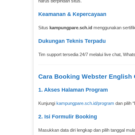
harus berpindah situs.
Keamanan & Kepercayaan
Situs
kampungpare.sch.id
menggunakan sertifik
Dukungan Teknis Terpadu
Tim support tersedia 24/7 melalui live chat, Wh
Cara Booking Webster English 
1. Akses Halaman Program
Kunjungi
kampungpare.sch.id/program
dan pilih 
2. Isi Formulir Booking
Masukkan data diri lengkap dan pilih tanggal mul