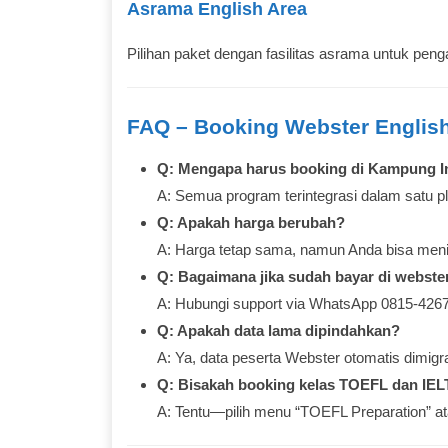
Asrama English Area
Pilihan paket dengan fasilitas asrama untuk penga
FAQ – Booking Webster Englis
Q: Mengapa harus booking di Kampung I
A: Semua program terintegrasi dalam satu
Q: Apakah harga berubah?
A: Harga tetap sama, namun Anda bisa menik
Q: Bagaimana jika sudah bayar di webster
A: Hubungi support via WhatsApp 0815‑4267‑
Q: Apakah data lama dipindahkan?
A: Ya, data peserta Webster otomatis dimig
Q: Bisakah booking kelas TOEFL dan IELT
A: Tentu—pilih menu “TOEFL Preparation” at