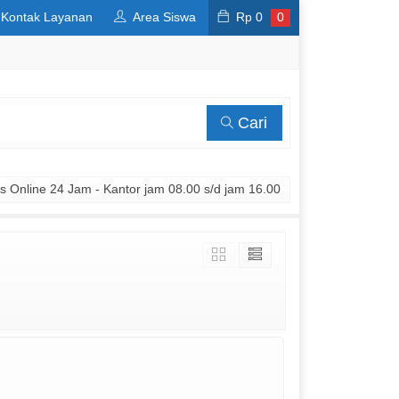
Kontak Layanan
Area Siswa
Rp
0
0
Cari
 Online 24 Jam - Kantor jam 08.00 s/d jam 16.00