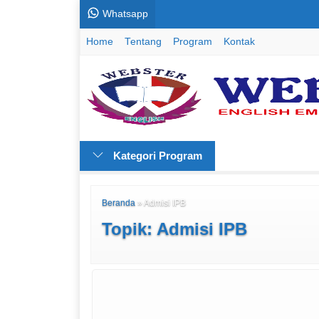
Whatsapp
Home
Tentang
Program
Kontak
Kategori Program
Beranda
»
Admisi IPB
Topik: Admisi IPB