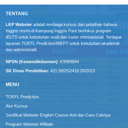
TENTANG
LKP Webster
adalah lembaga kursus dan pelatihan bahasa
Inggris resmi di Kampung Inggris Pare berfokus program
IELTS
untuk kebutuhan studi dan karier internasional. Terdapat
layanan
TOEFL Prediction/WEPT
untuk kebutuhan akademik
dan administratif
.
NPSN (Kemendikdasmen):
K9989844
SK Dinas Pendidikan:
421.9/6252/418.20/2023
MENU
TOEFL Prediction
Alur Kursus
Sertifikat Webster English Course Asli dan Cara Ceknya
Program Webster Affiliate