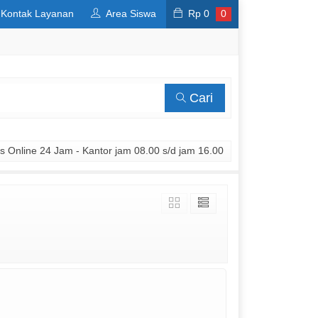
Kontak Layanan
Area Siswa
Rp
0
0
Cari
 Online 24 Jam - Kantor jam 08.00 s/d jam 16.00