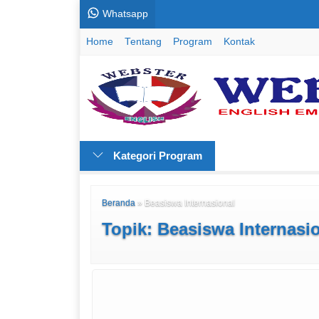
Whatsapp
Home
Tentang
Program
Kontak
Kategori Program
Beranda
»
Beasiswa Internasional
Topik: Beasiswa Internasi