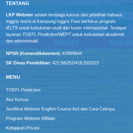
TENTANG
LKP Webster
adalah lembaga kursus dan pelatihan bahasa
Inggris resmi di Kampung Inggris Pare berfokus program
IELTS
untuk kebutuhan studi dan karier internasional. Terdapat
layanan
TOEFL Prediction/WEPT
untuk kebutuhan akademik
dan administratif
.
NPSN (Kemendikdasmen):
K9989844
SK Dinas Pendidikan:
421.9/6252/418.20/2023
MENU
TOEFL Prediction
Alur Kursus
Sertifikat Webster English Course Asli dan Cara Ceknya
Program Webster Affiliate
Kebijakan Privasi