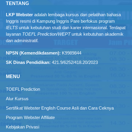
TENTANG
LKP Webster
adalah lembaga kursus dan pelatihan bahasa
Inggris resmi di Kampung Inggris Pare berfokus program
IELTS
untuk kebutuhan studi dan karier internasional. Terdapat
layanan
TOEFL Prediction/WEPT
untuk kebutuhan akademik
dan administratif
.
NPSN (Kemendikdasmen):
K9989844
SK Dinas Pendidikan:
421.9/6252/418.20/2023
MENU
TOEFL Prediction
Alur Kursus
Sertifikat Webster English Course Asli dan Cara Ceknya
Program Webster Affiliate
Kebijakan Privasi