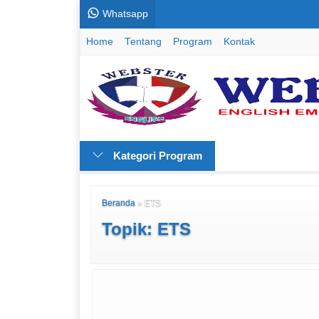
Whatsapp
Home
Tentang
Program
Kontak
Kategori Program
Beranda
»
ETS
Topik: ETS