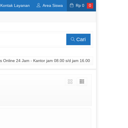
Kontak Layanan
Area Siswa
Rp
0
0
Cari
 Online 24 Jam - Kantor jam 08.00 s/d jam 16.00