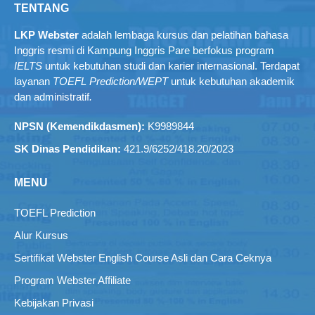
TENTANG
LKP Webster
adalah lembaga kursus dan pelatihan bahasa
Inggris resmi di Kampung Inggris Pare berfokus program
IELTS
untuk kebutuhan studi dan karier internasional. Terdapat
layanan
TOEFL Prediction/WEPT
untuk kebutuhan akademik
dan administratif
.
NPSN (Kemendikdasmen):
K9989844
SK Dinas Pendidikan:
421.9/6252/418.20/2023
MENU
TOEFL Prediction
Alur Kursus
Sertifikat Webster English Course Asli dan Cara Ceknya
Program Webster Affiliate
Kebijakan Privasi