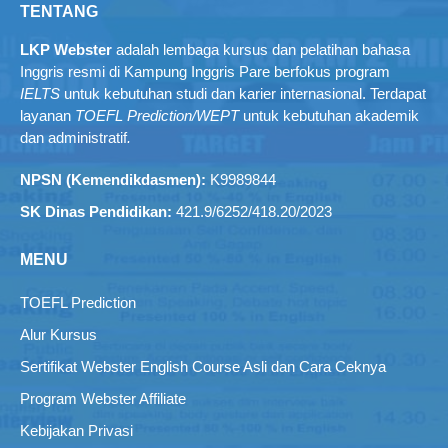
TENTANG
LKP Webster
adalah lembaga kursus dan pelatihan bahasa
Inggris resmi di Kampung Inggris Pare berfokus program
IELTS
untuk kebutuhan studi dan karier internasional. Terdapat
layanan
TOEFL Prediction/WEPT
untuk kebutuhan akademik
dan administratif
.
NPSN (Kemendikdasmen):
K9989844
SK Dinas Pendidikan:
421.9/6252/418.20/2023
MENU
TOEFL Prediction
Alur Kursus
Sertifikat Webster English Course Asli dan Cara Ceknya
Program Webster Affiliate
Kebijakan Privasi