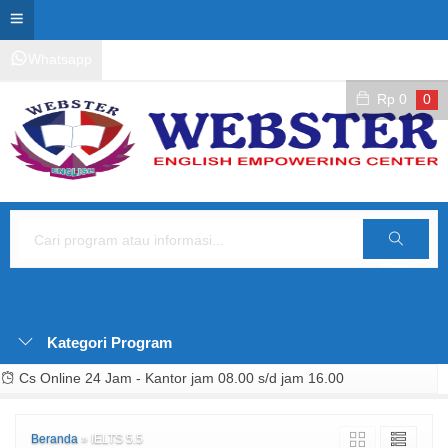
Whatsapp
Kontak Layanan
Area Siswa
Rp
0
0
Cari
Kategori Program
Cs Online 24 Jam - Kantor jam 08.00 s/d jam 16.00
Beranda
»
IELTS 5.5