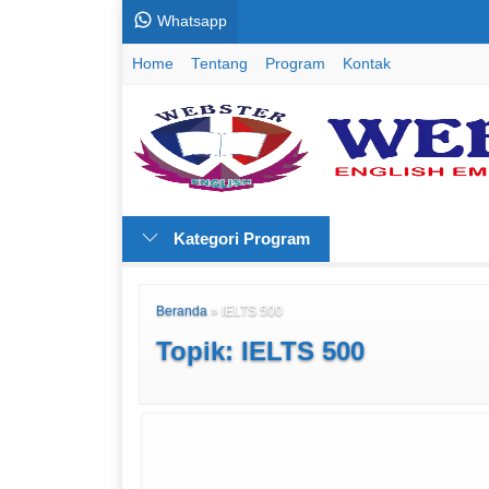
Whatsapp
Home
Tentang
Program
Kontak
Kategori Program
Beranda
»
IELTS 500
Topik: IELTS 500