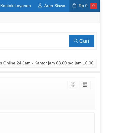
Kontak Layanan
Area Siswa
Rp
0
0
Cari
 Online 24 Jam - Kantor jam 08.00 s/d jam 16.00