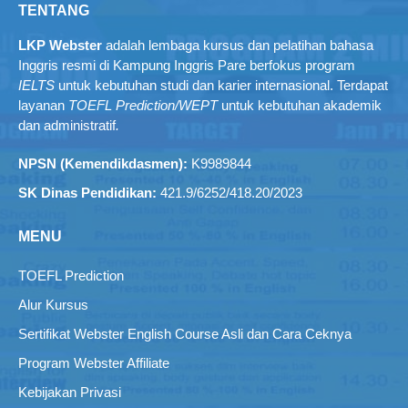
TENTANG
LKP Webster
adalah lembaga kursus dan pelatihan bahasa
Inggris resmi di Kampung Inggris Pare berfokus program
IELTS
untuk kebutuhan studi dan karier internasional. Terdapat
layanan
TOEFL Prediction/WEPT
untuk kebutuhan akademik
dan administratif
.
NPSN (Kemendikdasmen):
K9989844
SK Dinas Pendidikan:
421.9/6252/418.20/2023
MENU
TOEFL Prediction
Alur Kursus
Sertifikat Webster English Course Asli dan Cara Ceknya
Program Webster Affiliate
Kebijakan Privasi