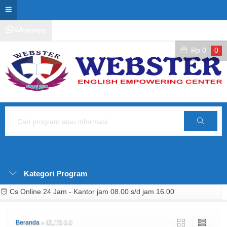
Whatsapp
Kontak Layanan
Area Siswa
Rp
0
0
Cari
Kategori Program
Cs Online 24 Jam - Kantor jam 08.00 s/d jam 16.00
Beranda
»
IELTS 6.0