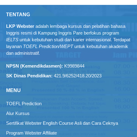
TENTANG
LKP Webster
adalah lembaga kursus dan pelatihan bahasa
Inggris resmi di Kampung Inggris Pare berfokus program
IELTS
untuk kebutuhan studi dan karier internasional. Terdapat
layanan
TOEFL Prediction/WEPT
untuk kebutuhan akademik
dan administratif
.
NPSN (Kemendikdasmen):
K9989844
SK Dinas Pendidikan:
421.9/6252/418.20/2023
MENU
TOEFL Prediction
Alur Kursus
Sertifikat Webster English Course Asli dan Cara Ceknya
Program Webster Affiliate