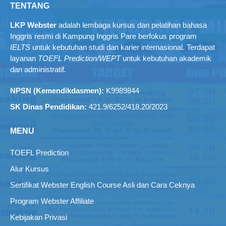
TENTANG
LKP Webster
adalah lembaga kursus dan pelatihan bahasa
Inggris resmi di Kampung Inggris Pare berfokus program
IELTS
untuk kebutuhan studi dan karier internasional. Terdapat
layanan
TOEFL Prediction/WEPT
untuk kebutuhan akademik
dan administratif
.
NPSN (Kemendikdasmen):
K9989844
SK Dinas Pendidikan:
421.9/6252/418.20/2023
MENU
TOEFL Prediction
Alur Kursus
Sertifikat Webster English Course Asli dan Cara Ceknya
Program Webster Affiliate
Kebijakan Privasi