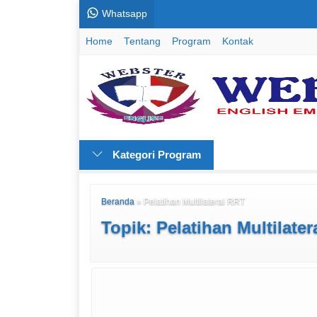
Whatsapp
Home
Tentang
Program
Kontak
Kategori Program
Beranda
»
Pelatihan Multilateral RRT
Topik: Pelatihan Multilate