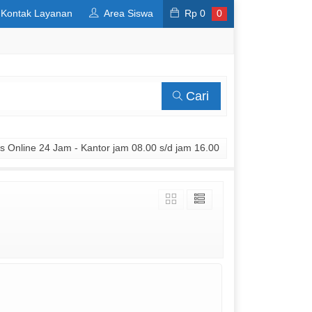
Kontak Layanan
Area Siswa
Rp
0
0
Cari
 Online 24 Jam - Kantor jam 08.00 s/d jam 16.00