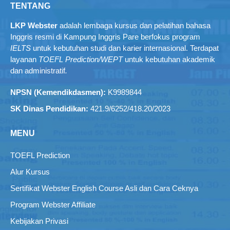
TENTANG
LKP Webster
adalah lembaga kursus dan pelatihan bahasa
Inggris resmi di Kampung Inggris Pare berfokus program
IELTS
untuk kebutuhan studi dan karier internasional. Terdapat
layanan
TOEFL Prediction/WEPT
untuk kebutuhan akademik
dan administratif
.
NPSN (Kemendikdasmen):
K9989844
SK Dinas Pendidikan:
421.9/6252/418.20/2023
MENU
TOEFL Prediction
Alur Kursus
Sertifikat Webster English Course Asli dan Cara Ceknya
Program Webster Affiliate
Kebijakan Privasi