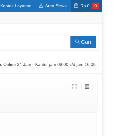
Kontak Layanan
Area Siswa
Rp
0
0
Cari
 Online 24 Jam - Kantor jam 08.00 s/d jam 16.00