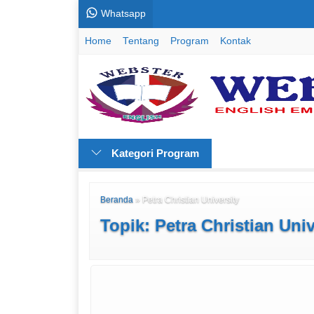
Whatsapp
Home
Tentang
Program
Kontak
Kategori Program
Beranda
»
Petra Christian University
Topik: Petra Christian Univ