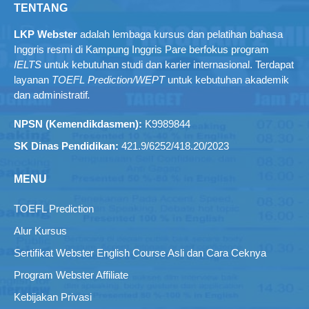
TENTANG
LKP Webster
adalah lembaga kursus dan pelatihan bahasa
Inggris resmi di Kampung Inggris Pare berfokus program
IELTS
untuk kebutuhan studi dan karier internasional. Terdapat
layanan
TOEFL Prediction/WEPT
untuk kebutuhan akademik
dan administratif
.
NPSN (Kemendikdasmen):
K9989844
SK Dinas Pendidikan:
421.9/6252/418.20/2023
MENU
TOEFL Prediction
Alur Kursus
Sertifikat Webster English Course Asli dan Cara Ceknya
Program Webster Affiliate
Kebijakan Privasi