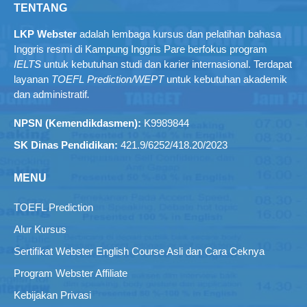
TENTANG
LKP Webster
adalah lembaga kursus dan pelatihan bahasa
Inggris resmi di Kampung Inggris Pare berfokus program
IELTS
untuk kebutuhan studi dan karier internasional. Terdapat
layanan
TOEFL Prediction/WEPT
untuk kebutuhan akademik
dan administratif
.
NPSN (Kemendikdasmen):
K9989844
SK Dinas Pendidikan:
421.9/6252/418.20/2023
MENU
TOEFL Prediction
Alur Kursus
Sertifikat Webster English Course Asli dan Cara Ceknya
Program Webster Affiliate
Kebijakan Privasi