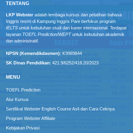
TENTANG
LKP Webster
adalah lembaga kursus dan pelatihan bahasa
Inggris resmi di Kampung Inggris Pare berfokus program
IELTS
untuk kebutuhan studi dan karier internasional. Terdapat
layanan
TOEFL Prediction/WEPT
untuk kebutuhan akademik
dan administratif
.
NPSN (Kemendikdasmen):
K9989844
SK Dinas Pendidikan:
421.9/6252/418.20/2023
MENU
TOEFL Prediction
Alur Kursus
Sertifikat Webster English Course Asli dan Cara Ceknya
Program Webster Affiliate
Kebijakan Privasi