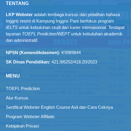
TENTANG
LKP Webster
adalah lembaga kursus dan pelatihan bahasa
Inggris resmi di Kampung Inggris Pare berfokus program
IELTS
untuk kebutuhan studi dan karier internasional. Terdapat
layanan
TOEFL Prediction/WEPT
untuk kebutuhan akademik
dan administratif
.
NPSN (Kemendikdasmen):
K9989844
SK Dinas Pendidikan:
421.9/6252/418.20/2023
MENU
TOEFL Prediction
Alur Kursus
Sertifikat Webster English Course Asli dan Cara Ceknya
Program Webster Affiliate
Kebijakan Privasi