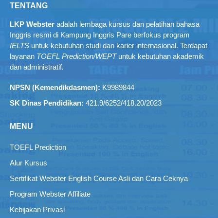
TENTANG
LKP Webster
adalah lembaga kursus dan pelatihan bahasa
Inggris resmi di Kampung Inggris Pare berfokus program
IELTS
untuk kebutuhan studi dan karier internasional. Terdapat
layanan
TOEFL Prediction/WEPT
untuk kebutuhan akademik
dan administratif
.
NPSN (Kemendikdasmen):
K9989844
SK Dinas Pendidikan:
421.9/6252/418.20/2023
MENU
TOEFL Prediction
Alur Kursus
Sertifikat Webster English Course Asli dan Cara Ceknya
Program Webster Affiliate
Kebijakan Privasi