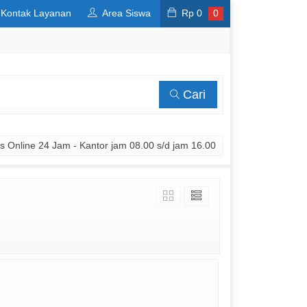
Kontak Layanan
Area Siswa
Rp
0
0
Cari
 Online 24 Jam - Kantor jam 08.00 s/d jam 16.00