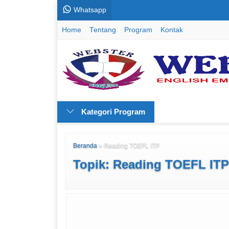
Whatsapp
Home
Tentang
Program
Kontak
Kategori Program
Beranda
»
Reading TOEFL ITP
Topik: Reading TOEFL ITP