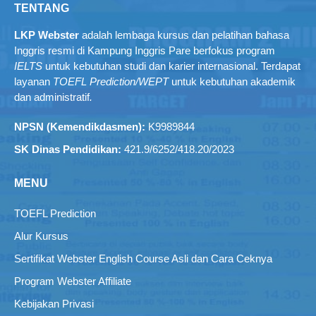
TENTANG
LKP Webster
adalah lembaga kursus dan pelatihan bahasa
Inggris resmi di Kampung Inggris Pare berfokus program
IELTS
untuk kebutuhan studi dan karier internasional. Terdapat
layanan
TOEFL Prediction/WEPT
untuk kebutuhan akademik
dan administratif
.
NPSN (Kemendikdasmen):
K9989844
SK Dinas Pendidikan:
421.9/6252/418.20/2023
MENU
TOEFL Prediction
Alur Kursus
Sertifikat Webster English Course Asli dan Cara Ceknya
Program Webster Affiliate
Kebijakan Privasi