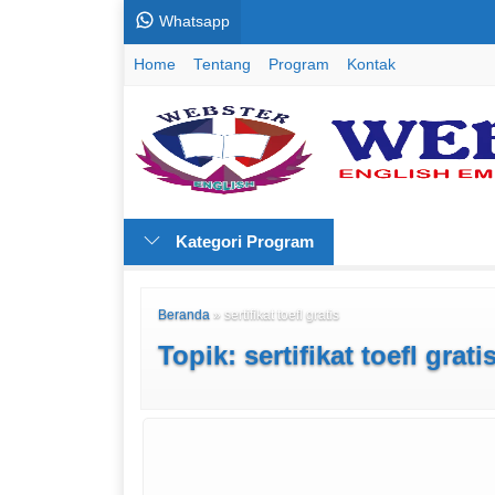
Whatsapp
Home
Tentang
Program
Kontak
Kategori Program
Beranda
»
sertifikat toefl gratis
Topik: sertifikat toefl grati