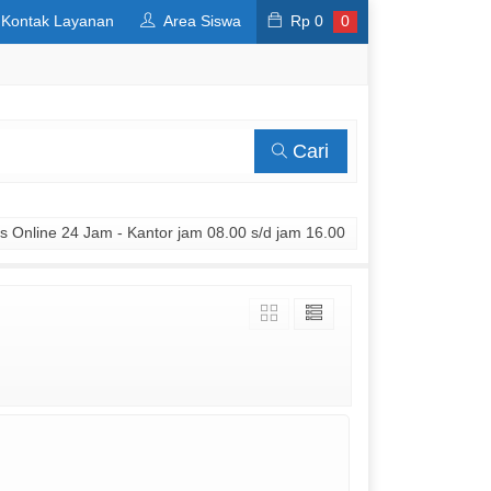
Kontak Layanan
Area Siswa
Rp
0
0
Cari
 Online 24 Jam - Kantor jam 08.00 s/d jam 16.00