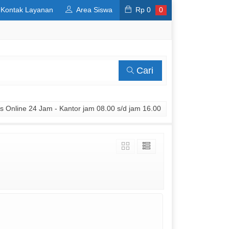
Kontak Layanan
Area Siswa
Rp
0
0
Cari
 Online 24 Jam - Kantor jam 08.00 s/d jam 16.00