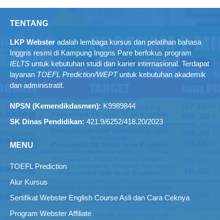
TENTANG
LKP Webster
adalah lembaga kursus dan pelatihan bahasa
Inggris resmi di Kampung Inggris Pare berfokus program
IELTS
untuk kebutuhan studi dan karier internasional. Terdapat
layanan
TOEFL Prediction/WEPT
untuk kebutuhan akademik
dan administratif
.
NPSN (Kemendikdasmen):
K9989844
SK Dinas Pendidikan:
421.9/6252/418.20/2023
MENU
TOEFL Prediction
Alur Kursus
Sertifikat Webster English Course Asli dan Cara Ceknya
Program Webster Affiliate