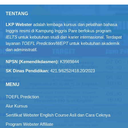
TENTANG
LKP Webster
adalah lembaga kursus dan pelatihan bahasa
Inggris resmi di Kampung Inggris Pare berfokus program
IELTS
untuk kebutuhan studi dan karier internasional. Terdapat
layanan
TOEFL Prediction/WEPT
untuk kebutuhan akademik
dan administratif
.
NPSN (Kemendikdasmen):
K9989844
SK Dinas Pendidikan:
421.9/6252/418.20/2023
MENU
TOEFL Prediction
Alur Kursus
Sertifikat Webster English Course Asli dan Cara Ceknya
Program Webster Affiliate