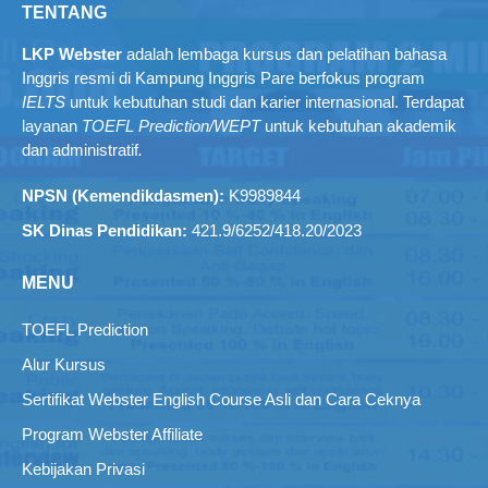
TENTANG
LKP Webster
adalah lembaga kursus dan pelatihan bahasa
Inggris resmi di Kampung Inggris Pare berfokus program
IELTS
untuk kebutuhan studi dan karier internasional. Terdapat
layanan
TOEFL Prediction/WEPT
untuk kebutuhan akademik
dan administratif
.
NPSN (Kemendikdasmen):
K9989844
SK Dinas Pendidikan:
421.9/6252/418.20/2023
MENU
TOEFL Prediction
Alur Kursus
Sertifikat Webster English Course Asli dan Cara Ceknya
Program Webster Affiliate
Kebijakan Privasi