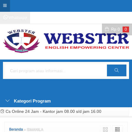
Whatsapp
Kontak Layanan
Area Siswa
Rp
0
0
Cari
Kategori Program
Cs Online 24 Jam - Kantor jam 08.00 s/d jam 16.00
Beranda
»
SIMANILA