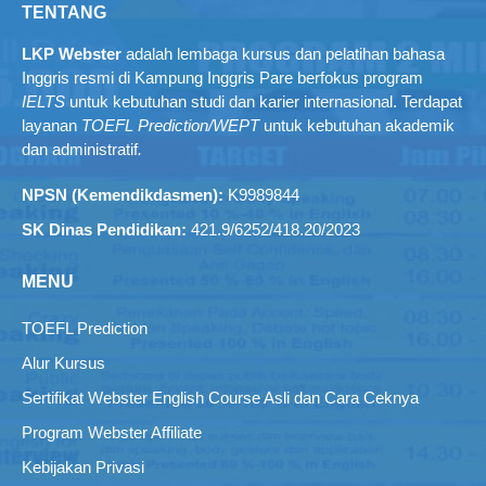
TENTANG
LKP Webster
adalah lembaga kursus dan pelatihan bahasa
Inggris resmi di Kampung Inggris Pare berfokus program
IELTS
untuk kebutuhan studi dan karier internasional. Terdapat
layanan
TOEFL Prediction/WEPT
untuk kebutuhan akademik
dan administratif
.
NPSN (Kemendikdasmen):
K9989844
SK Dinas Pendidikan:
421.9/6252/418.20/2023
MENU
TOEFL Prediction
Alur Kursus
Sertifikat Webster English Course Asli dan Cara Ceknya
Program Webster Affiliate
Kebijakan Privasi