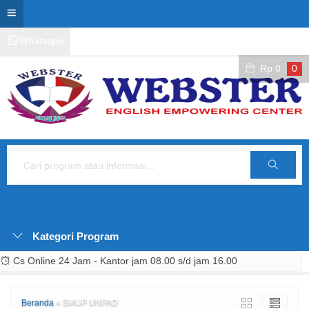
Whatsapp
Kontak Layanan
Area Siswa
Rp
0
0
Cari
Kategori Program
Cs Online 24 Jam - Kantor jam 08.00 s/d jam 16.00
Beranda
»
SMUP UNPAD