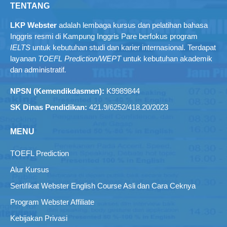
TENTANG
LKP Webster
adalah lembaga kursus dan pelatihan bahasa
Inggris resmi di Kampung Inggris Pare berfokus program
IELTS
untuk kebutuhan studi dan karier internasional. Terdapat
layanan
TOEFL Prediction/WEPT
untuk kebutuhan akademik
dan administratif
.
NPSN (Kemendikdasmen):
K9989844
SK Dinas Pendidikan:
421.9/6252/418.20/2023
MENU
TOEFL Prediction
Alur Kursus
Sertifikat Webster English Course Asli dan Cara Ceknya
Program Webster Affiliate
Kebijakan Privasi