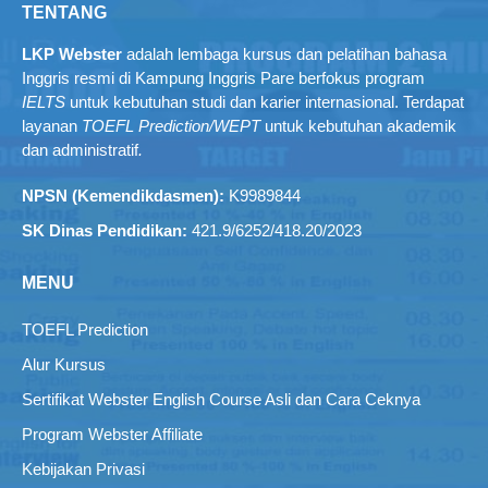
TENTANG
LKP Webster
adalah lembaga kursus dan pelatihan bahasa
Inggris resmi di Kampung Inggris Pare berfokus program
IELTS
untuk kebutuhan studi dan karier internasional. Terdapat
layanan
TOEFL Prediction/WEPT
untuk kebutuhan akademik
dan administratif
.
NPSN (Kemendikdasmen):
K9989844
SK Dinas Pendidikan:
421.9/6252/418.20/2023
MENU
TOEFL Prediction
Alur Kursus
Sertifikat Webster English Course Asli dan Cara Ceknya
Program Webster Affiliate
Kebijakan Privasi