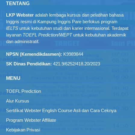
TENTANG
LKP Webster
adalah lembaga kursus dan pelatihan bahasa
Inggris resmi di Kampung Inggris Pare berfokus program
IELTS
untuk kebutuhan studi dan karier internasional. Terdapat
layanan
TOEFL Prediction/WEPT
untuk kebutuhan akademik
dan administratif
.
NPSN (Kemendikdasmen):
K9989844
SK Dinas Pendidikan:
421.9/6252/418.20/2023
MENU
TOEFL Prediction
Alur Kursus
Sertifikat Webster English Course Asli dan Cara Ceknya
Program Webster Affiliate
Kebijakan Privasi