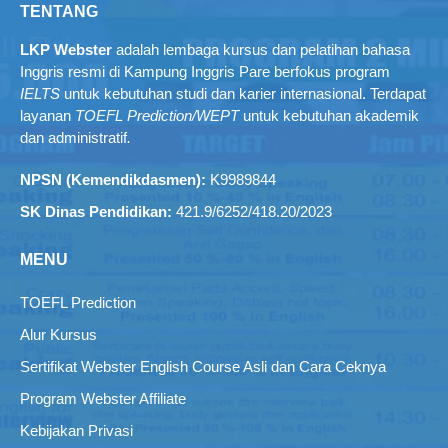
TENTANG
LKP Webster
adalah lembaga kursus dan pelatihan bahasa
Inggris resmi di Kampung Inggris Pare berfokus program
IELTS
untuk kebutuhan studi dan karier internasional. Terdapat
layanan
TOEFL Prediction/WEPT
untuk kebutuhan akademik
dan administratif
.
NPSN (Kemendikdasmen):
K9989844
SK Dinas Pendidikan:
421.9/6252/418.20/2023
MENU
TOEFL Prediction
Alur Kursus
Sertifikat Webster English Course Asli dan Cara Ceknya
Program Webster Affiliate
Kebijakan Privasi