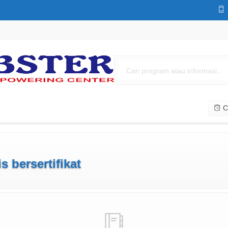
Cs
is bersertifikat