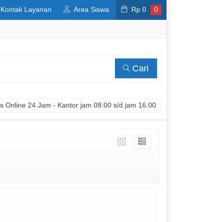
Kontak Layanan
Area Siswa
Rp
0
0
Cari
 Online 24 Jam - Kantor jam 08.00 s/d jam 16.00