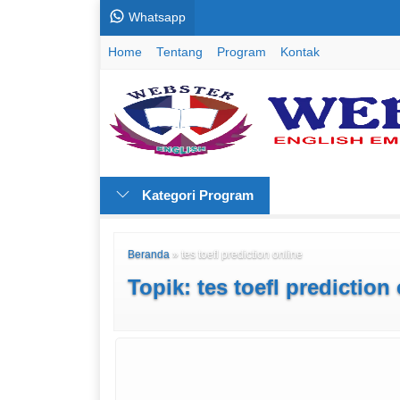
Whatsapp
Home
Tentang
Program
Kontak
Kategori Program
Beranda
»
tes toefl prediction online
Topik: tes toefl prediction