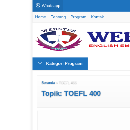
Whatsapp
Home
Tentang
Program
Kontak
Kategori Program
Beranda
»
TOEFL 400
Topik: TOEFL 400