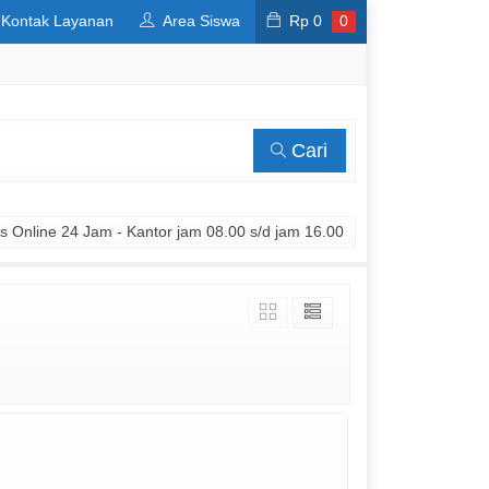
Kontak Layanan
Area Siswa
Rp
0
0
Cari
 Online 24 Jam - Kantor jam 08.00 s/d jam 16.00