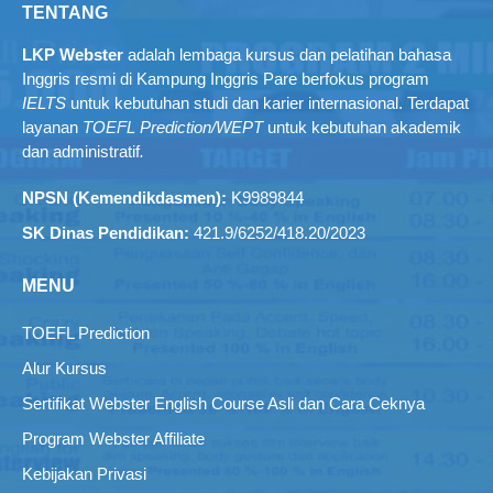
TENTANG
LKP Webster
adalah lembaga kursus dan pelatihan bahasa
Inggris resmi di Kampung Inggris Pare berfokus program
IELTS
untuk kebutuhan studi dan karier internasional. Terdapat
layanan
TOEFL Prediction/WEPT
untuk kebutuhan akademik
dan administratif
.
NPSN (Kemendikdasmen):
K9989844
SK Dinas Pendidikan:
421.9/6252/418.20/2023
MENU
TOEFL Prediction
Alur Kursus
Sertifikat Webster English Course Asli dan Cara Ceknya
Program Webster Affiliate
Kebijakan Privasi