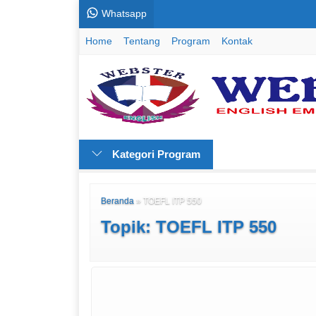
Whatsapp
Home
Tentang
Program
Kontak
Kategori Program
Beranda
»
TOEFL ITP 550
Topik: TOEFL ITP 550