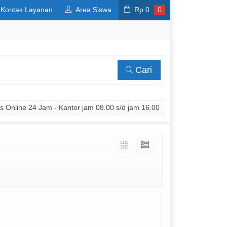
Kontak Layanan
Area Siswa
Rp
0
0
Cari
 Online 24 Jam - Kantor jam 08.00 s/d jam 16.00