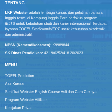
TENTANG
LKP Webster
adalah lembaga kursus dan pelatihan bahasa
Inggris resmi di Kampung Inggris Pare berfokus program
IELTS
untuk kebutuhan studi dan karier internasional. Terdapat
layanan
TOEFL Prediction/WEPT
untuk kebutuhan akademik
dan administratif
.
NPSN (Kemendikdasmen):
K9989844
SK Dinas Pendidikan:
421.9/6252/418.20/2023
MENU
TOEFL Prediction
Alur Kursus
Sertifikat Webster English Course Asli dan Cara Ceknya
Program Webster Affiliate
Kebijakan Privasi